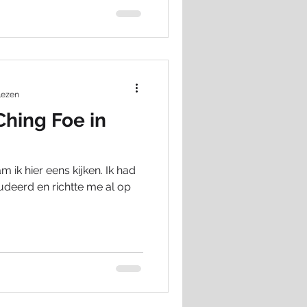
lezen
Ching Foe in
 ik hier eens kijken. Ik had
udeerd en richtte me al op