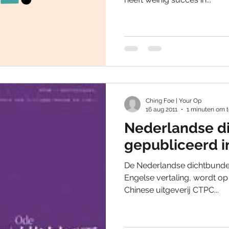
Ching Foe | Your Op
16 aug 2011
1 minuten om t
Nederlandse d
gepubliceerd i
De Nederlandse dichtbundel
Engelse vertaling, wordt o
Chinese uitgeverij CTPC...