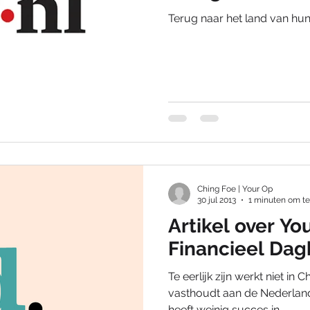
Terug naar het land van hu
Ching Foe | Your Op
30 jul 2013
1 minuten om te
Artikel over Yo
Financieel Dag
Te eerlijk zijn werkt niet in
vasthoudt aan de Nederlan
heeft weinig succes in...