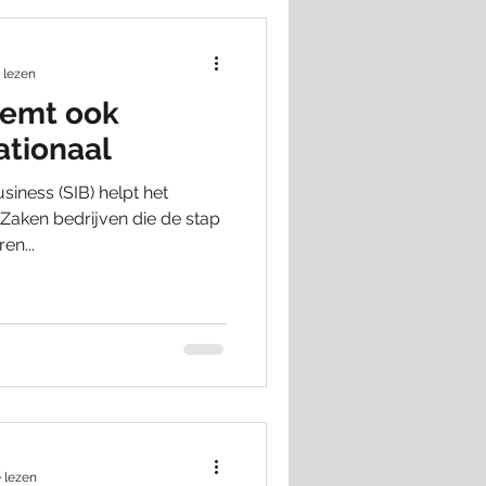
 lezen
eemt ook
ationaal
siness (SIB) helpt het
 Zaken bedrijven die de stap
en...
 lezen