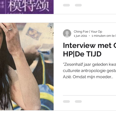
Ching Foe | Your Op
1 jun 2011
1 minuten om te 
Interview met 
HP|De TIJD
“Zesenhalf jaar geleden kwam
culturele antropologie gest
Azië. Omdat mijn moeder...