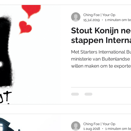
Ching Foe | Your Op
15 jul 2019
1 minuten om te
Stout Konijn n
stappen Intern
Met Starters International Bu
ministerie van Buitenlandse
willen maken om te exporter
Ching Foe | Your Op
1 aug 2018
1 minuten om te